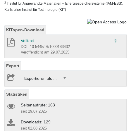
2
Institut für Angewandte Materialien – Energiespeichersysteme (IAM-ESS),
Karlsruher Institut für Technologie (KIT)
KITopen-Download
Volltext
§
DOI: 10.5445/IR/1000183432
Veröffentlicht am 29.07.2025
Export
Exportieren als ...
Statistiken
Seitenaufrufe: 163
seit 29.07.2025
Downloads: 129
seit 02.08.2025