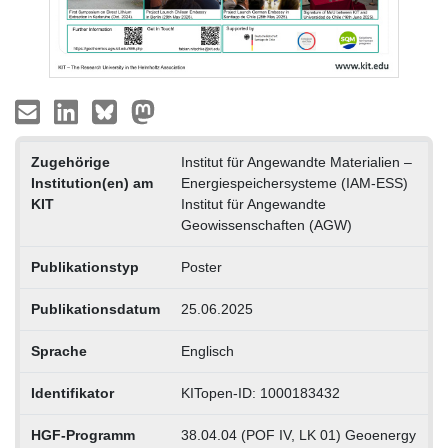
Zugehörige
Institut für Angewandte Materialien –
Institution(en) am
Energiespeichersysteme (IAM-ESS)
KIT
Institut für Angewandte
Geowissenschaften (AGW)
Publikationstyp
Poster
Publikationsdatum
25.06.2025
Sprache
Englisch
Identifikator
KITopen-ID: 1000183432
HGF-Programm
38.04.04 (POF IV, LK 01) Geoenergy