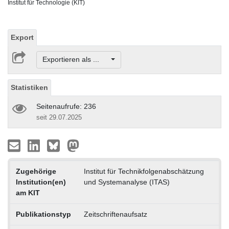
Institut für Technologie (KIT)
Export
Exportieren als ...
Statistiken
Seitenaufrufe: 236
seit 29.07.2025
Zugehörige
Institut für Technikfolgenabschätzung
Institution(en)
und Systemanalyse (ITAS)
am KIT
Publikationstyp
Zeitschriftenaufsatz