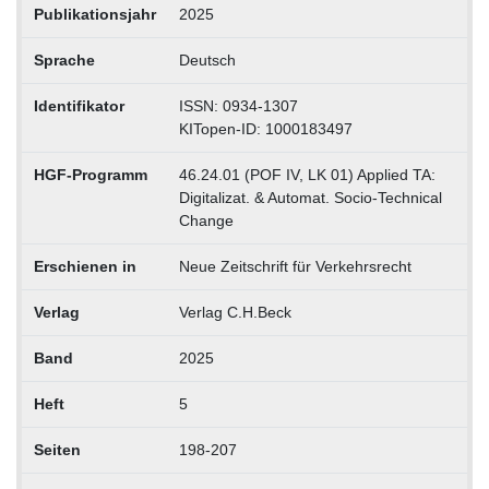
Publikationsjahr
2025
Sprache
Deutsch
Identifikator
ISSN: 0934-1307
KITopen-ID: 1000183497
HGF-Programm
46.24.01 (POF IV, LK 01) Applied TA:
Digitalizat. & Automat. Socio-Technical
Change
Erschienen in
Neue Zeitschrift für Verkehrsrecht
Verlag
Verlag C.H.Beck
Band
2025
Heft
5
Seiten
198-207