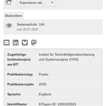
Exportieren als ...
Statistiken
Seitenaufrufe: 184
seit 28.07.2025
Zugehörige
Institut für Technikfolgenabschätzung
Institution(en)
und Systemanalyse (ITAS)
am KIT
Publikationstyp
Poster
Publikationsjahr
2025
Sprache
Englisch
Identifikator
KITopen-ID: 1000183501