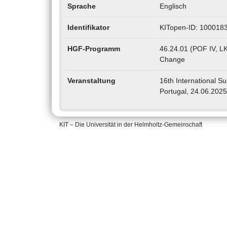
Sprache
Englisch
Identifikator
KITopen-ID: 100018
HGF-Programm
46.24.01 (POF IV, LK 
Change
Veranstaltung
16th International Su
Portugal, 24.06.2025
KIT – Die Universität in der Helmholtz-Gemeinschaft