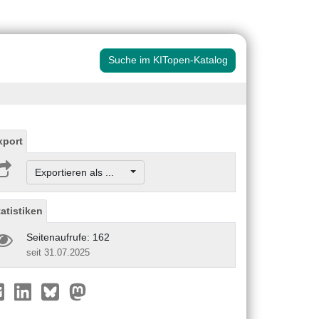
Suche im KITopen-Katalog
xport
Exportieren als ...
tatistiken
Seitenaufrufe: 162
seit 31.07.2025