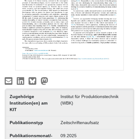
Zugehörige
Institut für Produktionstechnik
Institution(en) am
(WBK)
KIT
Publikationstyp
Zeitschriftenaufsatz
Publikationsmonat/-
09.2025