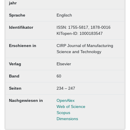
jahr
Sprache
Englisch
Identifikator
ISSN: 1755-5817, 1878-0016
KITopen-ID: 1000183547
Erschienen in
CIRP Journal of Manufacturing
Science and Technology
Verlag
Elsevier
Band
60
Seiten
234 – 247
Nachgewiesen in
OpenAlex
Web of Science
Scopus
Dimensions