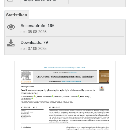
Statistiken
Seitenaufrufe: 196
seit 05.08.2025
Downloads: 79
seit 07.08.2025