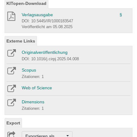
KITopen-Download
Verlagsausgabe
§
DOI: 10.5445/IR/1000183547
Veröffentlicht am 05.08.2025
Externe Links
Originalveröffentlichung
DOI: 10.1016/j.cirpj.2025.04.008
Scopus
Zitationen: 1
Web of Science
Dimensions
Zitationen: 1
Export
Exportieren als ...