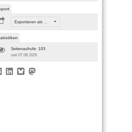
xport
Exportieren als ...
tatistiken
Seitenaufrufe: 103
seit 07.08.2025