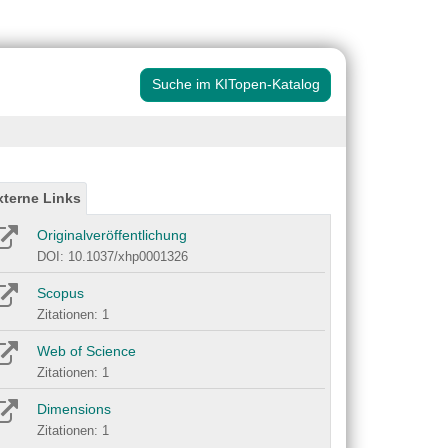
Suche im KITopen-Katalog
xterne Links
Originalveröffentlichung
DOI: 10.1037/xhp0001326
Scopus
Zitationen: 1
Web of Science
Zitationen: 1
Dimensions
Zitationen: 1