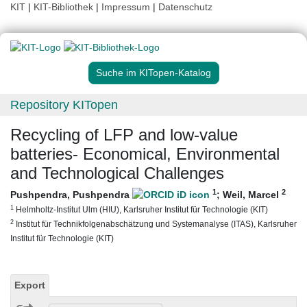
KIT
|
KIT-Bibliothek
|
Impressum
|
Datenschutz
Suche im KITopen-Katalog
Repository KITopen
Recycling of LFP and low-value
batteries- Economical, Environmental
and Technological Challenges
1
2
Pushpendra, Pushpendra
;
Weil, Marcel
1
Helmholtz-Institut Ulm (HIU), Karlsruher Institut für Technologie (KIT)
2
Institut für Technikfolgenabschätzung und Systemanalyse (ITAS), Karlsruher
Institut für Technologie (KIT)
Export