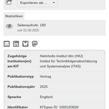
Exportieren als ...
Statistiken
Seitenaufrufe: 180
seit 01.08.2025
Zugehörige
Helmholtz-Institut Ulm (HIU)
Institution(en)
Institut für Technikfolgenabschätzung
am KIT
und Systemanalyse (ITAS)
Publikationstyp
Vortrag
Publikationsjahr
2025
Sprache
Englisch
Identifikator
KITopen-ID: 1000183630