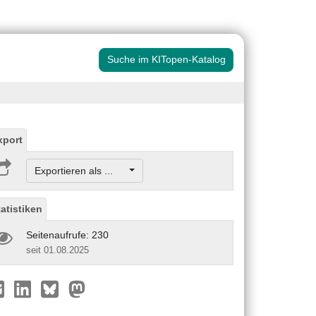
Suche im KITopen-Katalog
xport
Exportieren als ...
tatistiken
Seitenaufrufe: 230
seit 01.08.2025