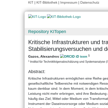
KIT
|
KIT-Bibliothek
|
Impressum
|
Datenschutz
Repository KITopen
Kritische Infrastrukturen und t
Stabilisierungsversuchen und 
1
Gazos, Alexandros
1
Institut für Technikfolgenabschätzung und Systemanalyse (ITA
Abstract:
Kritische Infrastrukturen ermöglichen eine Reihe ge
gesellschaftliche Teilbereiche mit notwendigen Ress
kaum denkbar sind. In dem Moment, in dem kritische 
Leistung nicht mehr erbringen, wird ihre Bedeutung a
häufig das Ziel, Mittel oder Medium von Transformati
Instrument der Daseinsvorsorge oder Medium sozial