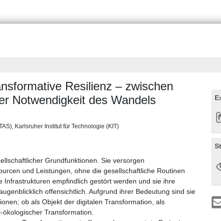
ransformative Resilienz – zwischen
der Notwendigkeit des Wandels
E
S), Karlsruher Institut für Technologie (KIT)
S
sellschaftlicher Grundfunktionen. Sie versorgen
ourcen und Leistungen, ohne die gesellschaftliche Routinen
Infrastrukturen empfindlich gestört werden und sie ihre
ugenblicklich offensichtlich. Aufgrund ihrer Bedeutung sind sie
onen; ob als Objekt der digitalen Transformation, als
-ökologischer Transformation.