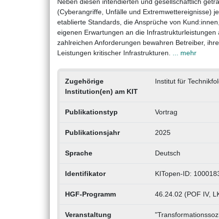
Neben diesen intendierten und gesellschaftlich get
(Cyberangriffe, Unfälle und Extremwettereignisse) 
etablierte Standards, die Ansprüche von Kund:innen
eigenen Erwartungen an die Infrastrukturleistungen
zahlreichen Anforderungen bewahren Betreiber, ihre D
Leistungen kritischer Infrastrukturen.
... mehr
Zugehörige
Institut für Technik
Institution(en) am KIT
Publikationstyp
Vortrag
Publikationsjahr
2025
Sprache
Deutsch
Identifikator
KITopen-ID: 100018
HGF-Programm
46.24.02 (POF IV, L
Veranstaltung
"Transformationssoz