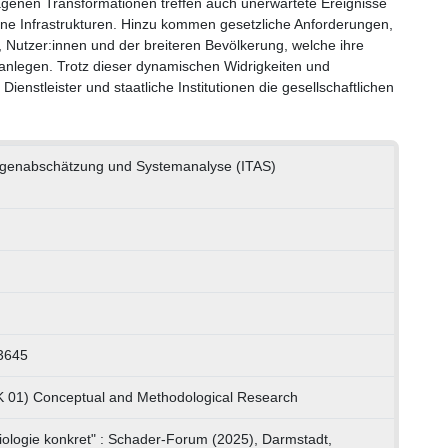
ragenen Transformationen treffen auch unerwartete Ereignisse
jene Infrastrukturen. Hinzu kommen gesetzliche Anforderungen,
, Nutzer:innen und der breiteren Bevölkerung, welche ihre
 anlegen. Trotz dieser dynamischen Widrigkeiten und
ienstleister und staatliche Institutionen die gesellschaftlichen
folgenabschätzung und Systemanalyse (ITAS)
3645
K 01) Conceptual and Methodological Research
iologie konkret" : Schader-Forum (2025), Darmstadt,