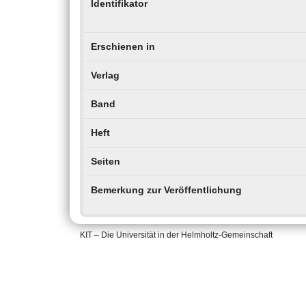
Identifikator
Erschienen in
Verlag
Band
Heft
Seiten
Bemerkung zur Veröffentlichung
KIT – Die Universität in der Helmholtz-Gemeinschaft