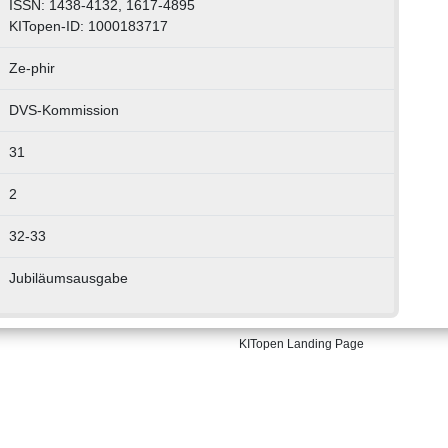
ISSN: 1438-4132, 1617-4895
KITopen-ID: 1000183717
Ze-phir
DVS-Kommission
31
2
32-33
Jubiläumsausgabe
KITopen Landing Page