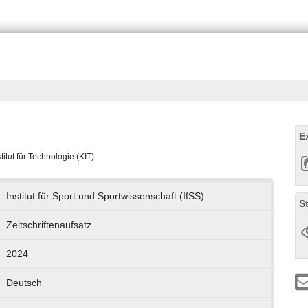
E
titut für Technologie (KIT)
Institut für Sport und Sportwissenschaft (IfSS)
S
Zeitschriftenaufsatz
2024
Deutsch