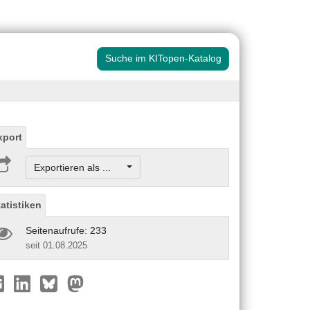
Suche im KITopen-Katalog
xport
Exportieren als ...
tatistiken
Seitenaufrufe: 233
seit 01.08.2025