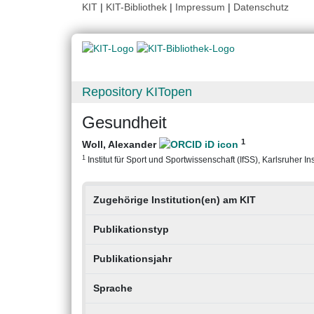
KIT
|
KIT-Bibliothek
|
Impressum
|
Datenschutz
Repository KITopen
Gesundheit
1
Woll, Alexander
1
Institut für Sport und Sportwissenschaft (IfSS), Karlsruher Ins
Zugehörige Institution(en) am KIT
Publikationstyp
Publikationsjahr
Sprache