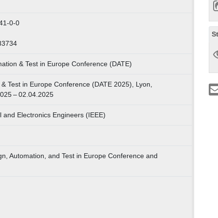
41-0-0
S
83734
ation & Test in Europe Conference (DATE)
 & Test in Europe Conference (DATE 2025), Lyon,
2025 – 02.04.2025
cal and Electronics Engineers (IEEE)
gn, Automation, and Test in Europe Conference and