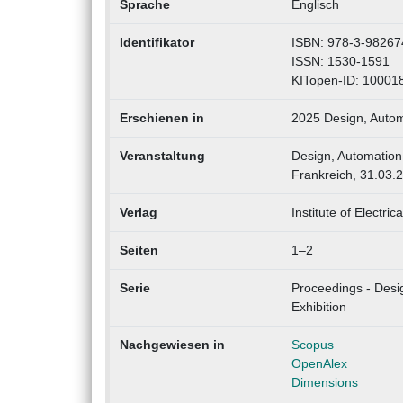
Sprache
Englisch
Identifikator
ISBN: 978-3-98267
ISSN: 1530-1591
KITopen-ID: 10001
Erschienen in
2025 Design, Autom
Veranstaltung
Design, Automation
Frankreich, 31.03.
Verlag
Institute of Electri
Seiten
1–2
Serie
Proceedings - Desi
Exhibition
Nachgewiesen in
Scopus
OpenAlex
Dimensions