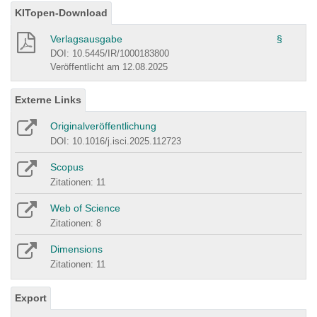
KITopen-Download
Verlagsausgabe
§
DOI: 10.5445/IR/1000183800
Veröffentlicht am 12.08.2025
Externe Links
Originalveröffentlichung
DOI: 10.1016/j.isci.2025.112723
Scopus
Zitationen: 11
Web of Science
Zitationen: 8
Dimensions
Zitationen: 11
Export