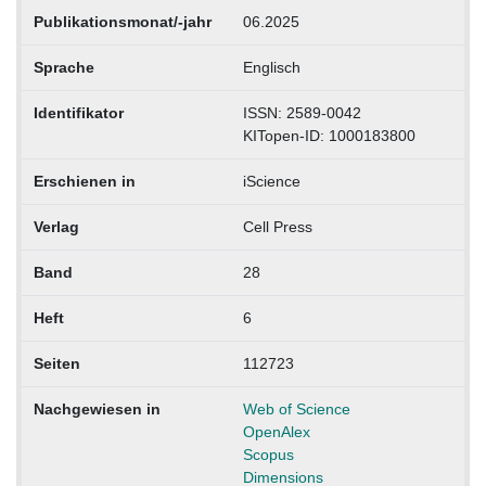
Publikationsmonat/-jahr
06.2025
Sprache
Englisch
Identifikator
ISSN: 2589-0042
KITopen-ID: 1000183800
Erschienen in
iScience
Verlag
Cell Press
Band
28
Heft
6
Seiten
112723
Nachgewiesen in
Web of Science
OpenAlex
Scopus
Dimensions