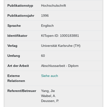
Publikationstyp
Hochschulschrift
Publikationsjahr
1996
Sprache
Englisch
Identifikator
KITopen-ID: 1000183881
Verlag
Universität Karlsruhe (TH)
Umfang
60
Art der Arbeit
Abschlussarbeit - Diplom
Externe
Siehe auch
Relationen
Referent/Betreuer
Yang, Jie
Waibel, A.
Deussen, P.