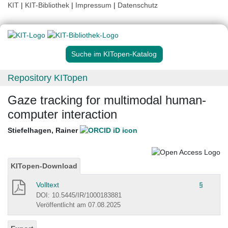
KIT
|
KIT-Bibliothek
|
Impressum
|
Datenschutz
Suche im KITopen-Katalog
Repository KITopen
Gaze tracking for multimodal human-
computer interaction
Stiefelhagen, Rainer
KITopen-Download
Volltext
§
DOI: 10.5445/IR/1000183881
Veröffentlicht am 07.08.2025