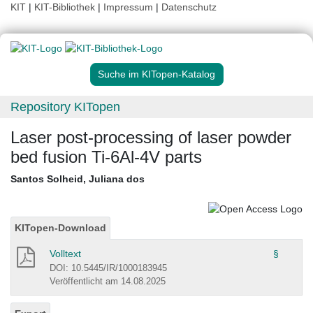
KIT
|
KIT-Bibliothek
|
Impressum
|
Datenschutz
Suche im KITopen-Katalog
Repository KITopen
Laser post-processing of laser powder
bed fusion Ti-6Al-4V parts
Santos Solheid, Juliana dos
KITopen-Download
Volltext
§
DOI: 10.5445/IR/1000183945
Veröffentlicht am 14.08.2025