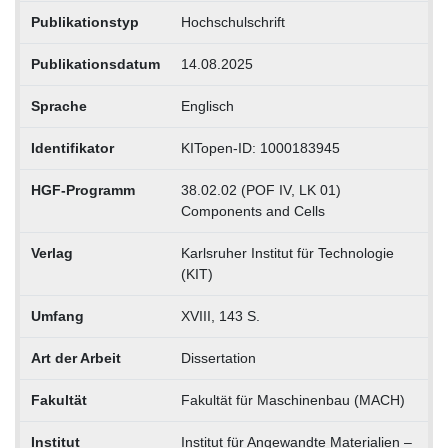
Publikationstyp
Hochschulschrift
Publikationsdatum
14.08.2025
Sprache
Englisch
Identifikator
KITopen-ID: 1000183945
HGF-Programm
38.02.02 (POF IV, LK 01)
Components and Cells
Verlag
Karlsruher Institut für Technologie
(KIT)
Umfang
XVIII, 143 S.
Art der Arbeit
Dissertation
Fakultät
Fakultät für Maschinenbau (MACH)
Institut
Institut für Angewandte Materialien –