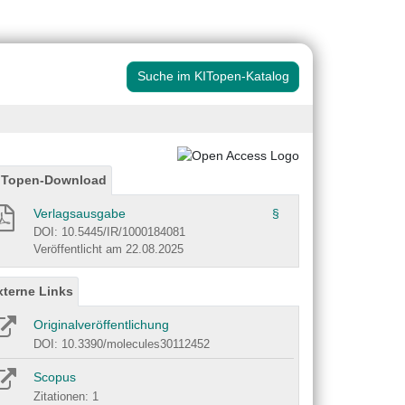
Suche im KITopen-Katalog
ITopen-Download
Verlagsausgabe
§
DOI: 10.5445/IR/1000184081
Veröffentlicht am 22.08.2025
xterne Links
Originalveröffentlichung
DOI: 10.3390/molecules30112452
Scopus
Zitationen: 1