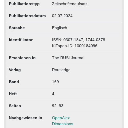
Publikationstyp
Zeitschriftenaufsatz
Publikationsdatum
02.07.2024
Sprache
Englisch
Identifikator
ISSN: 0307-1847, 1744-0378
KITopen-ID: 1000184096
Erschienen in
The RUSI Journal
Verlag
Routledge
Band
169
Heft
4
Seiten
92–93
Nachgewiesen in
OpenAlex
Dimensions