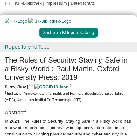
KIT
|
KIT-Bibliothek
|
Impressum
|
Datenschutz
Suche im KITopen-Katalog
Repository KITopen
The Rules of Security: Staying Safe in
a Risky World : Paul Martin, Oxford
University Press, 2019
1
Sikra, Juraj
1
Institut für Angewandte Informatik und Formale Beschreibungsverfahren
(AIFB), Karlsruher Institut für Technologie (KIT)
Abstract:
In 2024, The Rules of Security: Staying Safe in a Risky World has
renewed importance. This review is especially interested in its
contribution to bridging physical security and cyber security in a