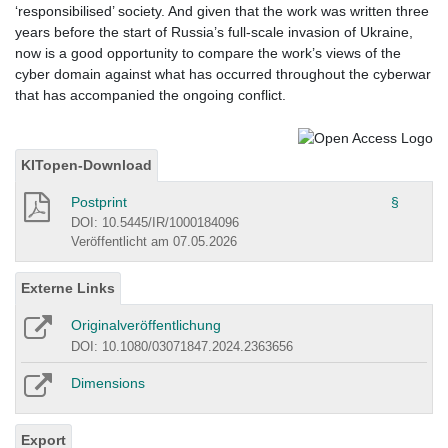
‘responsibilised’ society. And given that the work was written three
years before the start of Russia’s full-scale invasion of Ukraine,
now is a good opportunity to compare the work’s views of the
cyber domain against what has occurred throughout the cyberwar
that has accompanied the ongoing conflict.
KITopen-Download
Postprint
§
DOI: 10.5445/IR/1000184096
Veröffentlicht am 07.05.2026
Externe Links
Originalveröffentlichung
DOI: 10.1080/03071847.2024.2363656
Dimensions
Export