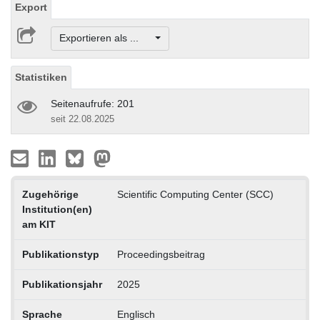
Export
Exportieren als ...
Statistiken
Seitenaufrufe: 201
seit 22.08.2025
Zugehörige
Scientific Computing Center (SCC)
Institution(en)
am KIT
Publikationstyp
Proceedingsbeitrag
Publikationsjahr
2025
Sprache
Englisch