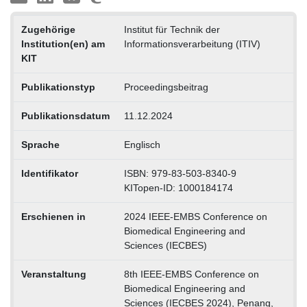
Zugehörige
Institut für Technik der
Institution(en) am
Informationsverarbeitung (ITIV)
KIT
Publikationstyp
Proceedingsbeitrag
Publikationsdatum
11.12.2024
Sprache
Englisch
Identifikator
ISBN: 979-83-503-8340-9
KITopen-ID: 1000184174
Erschienen in
2024 IEEE-EMBS Conference on
Biomedical Engineering and
Sciences (IECBES)
Veranstaltung
8th IEEE-EMBS Conference on
Biomedical Engineering and
Sciences (IECBES 2024), Penang,