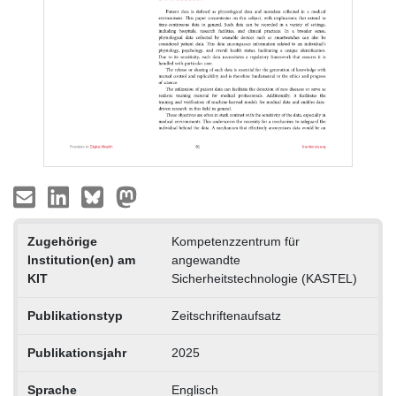
Zugehörige
Kompetenzzentrum für
Institution(en) am
angewandte
KIT
Sicherheitstechnologie (KASTEL)
Publikationstyp
Zeitschriftenaufsatz
Publikationsjahr
2025
Sprache
Englisch