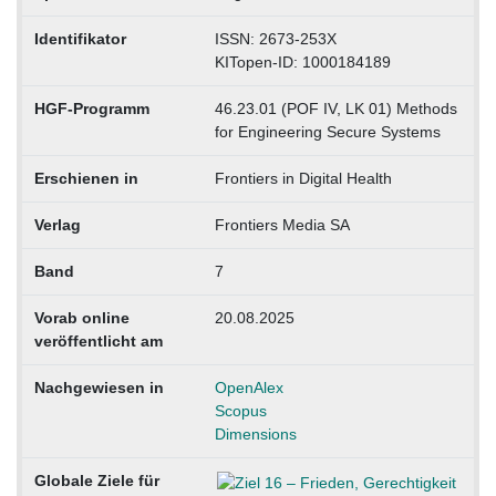
Identifikator
ISSN: 2673-253X
KITopen-ID: 1000184189
HGF-Programm
46.23.01 (POF IV, LK 01) Methods
for Engineering Secure Systems
Erschienen in
Frontiers in Digital Health
Verlag
Frontiers Media SA
Band
7
Vorab online
20.08.2025
veröffentlicht am
Nachgewiesen in
OpenAlex
Scopus
Dimensions
Globale Ziele für