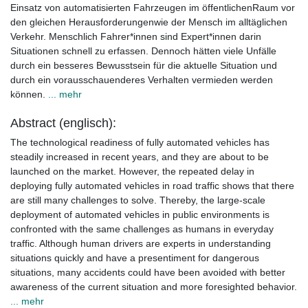
Einsatz von automatisierten Fahrzeugen im öffentlichenRaum vor
den gleichen Herausforderungenwie der Mensch im alltäglichen
Verkehr. Menschlich Fahrer*innen sind Expert*innen darin
Situationen schnell zu erfassen. Dennoch hätten viele Unfälle
durch ein besseres Bewusstsein für die aktuelle Situation und
durch ein vorausschauenderes Verhalten vermieden werden
können.
... mehr
Abstract (englisch):
The technological readiness of fully automated vehicles has
steadily increased in recent years, and they are about to be
launched on the market. However, the repeated delay in
deploying fully automated vehicles in road traffic shows that there
are still many challenges to solve. Thereby, the large-scale
deployment of automated vehicles in public environments is
confronted with the same challenges as humans in everyday
traffic. Although human drivers are experts in understanding
situations quickly and have a presentiment for dangerous
situations, many accidents could have been avoided with better
awareness of the current situation and more foresighted behavior.
... mehr