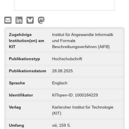
Zugehörige
Institut für Angewandte Informatik
Institution(en) am
und Formale
KIT
Beschreibungsverfahren (AIFB)
Publikationstyp
Hochschulschrift
Publikationsdatum
28.08.2025
Sprache
Englisch
Identifikator
KITopen-ID: 1000184229
Verlag
Karlsruher Institut für Technologie
(KIT)
Umfang
xiii, 159 S.