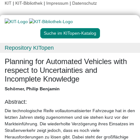
KIT
|
KIT-Bibliothek
|
Impressum
|
Datenschutz
Suche im KITopen-Katalog
Repository KITopen
Planning for Automated Vehicles with
respect to Uncertainties and
Incomplete Knowledge
Schörner, Philip Benjamin
Abstract:
Die technologische Reife vollautomatisierter Fahrzeuge hat in den
letzten Jahren stetig zugenommen und sie stehen kurz vor der
Markteinführung. Die wiederholte Verzögerung ihres Einsatzes im
Straßenverkehr zeigt jedoch, dass es noch viele
Herausforderungen zu lösen gibt. Dabei steht der großflächige