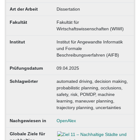
Art der Arbeit
Dissertation
Fakultät
Fakultät für
Wirtschaftswissenschaften (WIWI)
Institut
Institut für Angewandte Informatik
und Formale
Beschreibungsverfahren (AIFB)
Prüfungsdatum
09.04.2025
Schlagwörter
automated driving, decision making,
probabilistic planning, occlusions,
safety, risk, POMDP, machine
learning, maneuver planning,
trajectory planning, uncertainties
Nachgewiesen in
OpenAlex
Globale Ziele für