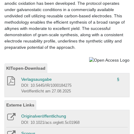
anodic oxidation has been developed. The protocol operates
under galvanostatic conditions in a commercially available
undivided cell utilizing reusable carbon-based electrodes. This
methodology enables the efficient synthesis of a broad range of
alkynes with moderate to excellent yield. The successful
demonstration of gram-scale synthesis, along with a consistent
electrode reusability profile, underlines the synthetic utility and
preparative potential of the approach.
KITopen-Download
Verlagsausgabe
§
DOI: 10.5445/IR/1000184275
Veröffentlicht am 27.08.2025
Externe Links
Originalveröffentlichung
DOI: 10.1021/acs.orglett.5c01968
Scopus