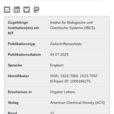
Zugehörige
Institut für Biologische und
Institution(en) am
Chemische Systeme (IBCS)
KIT
Publikationstyp
Zeitschriftenaufsatz
Publikationsdatum
04.07.2025
Sprache
Englisch
Identifikator
ISSN: 1523-7060, 1523-7052
KITopen-ID: 1000184275
Erschienen in
Organic Letters
Verlag
American Chemical Society (ACS)
Band
27