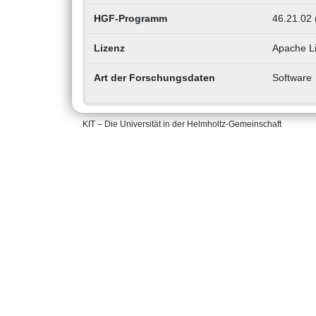
HGF-Programm
46.21.02
Lizenz
Apache Li
Art der Forschungsdaten
Software
KIT – Die Universität in der Helmholtz-Gemeinschaft