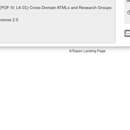
S
 (POF IV, LK 01) Cross-Domain ATMLs and Research Groups
cense 2.0
KITopen Landing Page