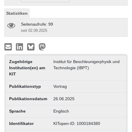
Statistiken
Seitenaufrufe: 99
seit 02.09.2025
Zugehörige
Institut für Beschleunigerphysik und
Institution(en) am
Technologie (IBPT)
KIT
Publikationstyp
Vortrag
Publikationsdatum
26.06.2025
Sprache
Englisch
Identifikator
KITopen-ID: 1000184380