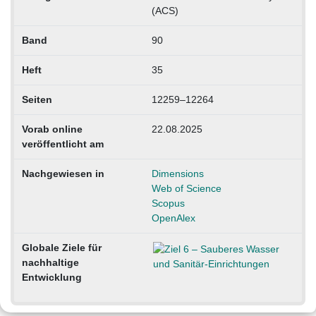
(ACS)
Band
90
Heft
35
Seiten
12259–12264
Vorab online
22.08.2025
veröffentlicht am
Nachgewiesen in
Dimensions
Web of Science
Scopus
OpenAlex
Globale Ziele für
nachhaltige
Entwicklung