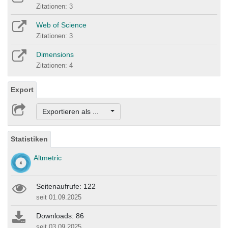
Zitationen: 3
Web of Science
Zitationen: 3
Dimensions
Zitationen: 4
Export
Exportieren als ...
Statistiken
Altmetric
Seitenaufrufe: 122
seit 01.09.2025
Downloads: 86
seit 03.09.2025