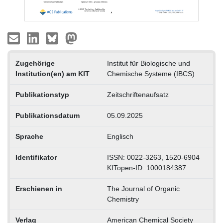
Zugehörige
Institut für Biologische und
Institution(en) am KIT
Chemische Systeme (IBCS)
Publikationstyp
Zeitschriftenaufsatz
Publikationsdatum
05.09.2025
Sprache
Englisch
Identifikator
ISSN: 0022-3263, 1520-6904
KITopen-ID: 1000184387
Erschienen in
The Journal of Organic
Chemistry
Verlag
American Chemical Society