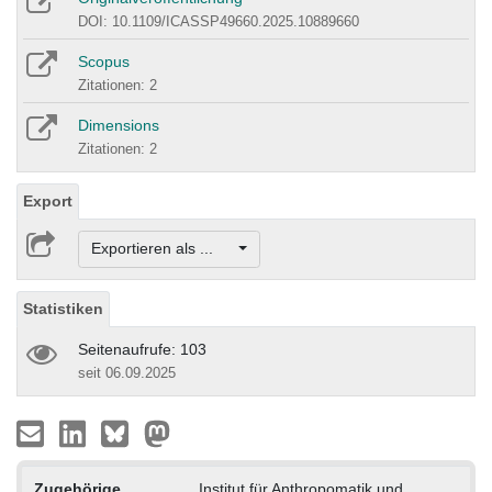
DOI: 10.1109/ICASSP49660.2025.10889660
Scopus
Zitationen: 2
Dimensions
Zitationen: 2
Export
Exportieren als ...
Statistiken
Seitenaufrufe: 103
seit 06.09.2025
Zugehörige
Institut für Anthropomatik und