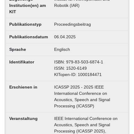
Institution(en) am
Robotik (IAR)
KIT
Publikationstyp
Proceedingsbeitrag
Publikationsdatum
06.04.2025
Sprache
Englisch
Identifikator
ISBN: 979-83-503-6874-1
ISSN: 1520-6149
KITopen-ID: 1000184471
Erschienen in
ICASSP 2025 - 2025 IEEE
International Conference on
Acoustics, Speech and Signal
Processing (ICASSP)
Veranstaltung
IEEE International Conference on
Acoustics, Speech and Signal
Processing (ICASSP 2025),