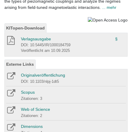
the types of piezomagnetic couplings and analyze the regimes
arising from field-tuned magnetoelastic interactions.
... mehr
KITopen-Download
Verlagsausgabe
§
DOI: 10.5445/IR/1000184759
Veröffentlicht am 10.09.2025
Externe Links
Originalveröffentlichung
DOI: 10.1103/nlpj-1dt5
Scopus
Zitationen: 3
Web of Science
Zitationen: 2
Dimensions