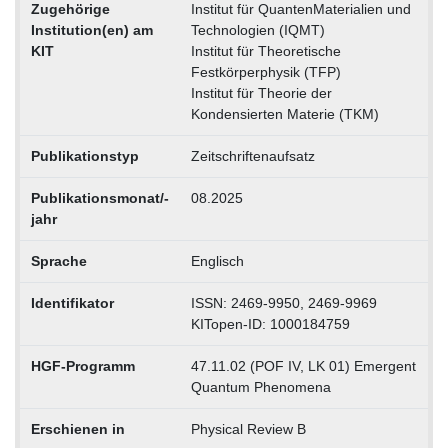
Zugehörige
Institut für QuantenMaterialien und
Institution(en) am
Technologien (IQMT)
KIT
Institut für Theoretische
Festkörperphysik (TFP)
Institut für Theorie der
Kondensierten Materie (TKM)
Publikationstyp
Zeitschriftenaufsatz
Publikationsmonat/-
08.2025
jahr
Sprache
Englisch
Identifikator
ISSN: 2469-9950, 2469-9969
KITopen-ID: 1000184759
HGF-Programm
47.11.02 (POF IV, LK 01) Emergent
Quantum Phenomena
Erschienen in
Physical Review B