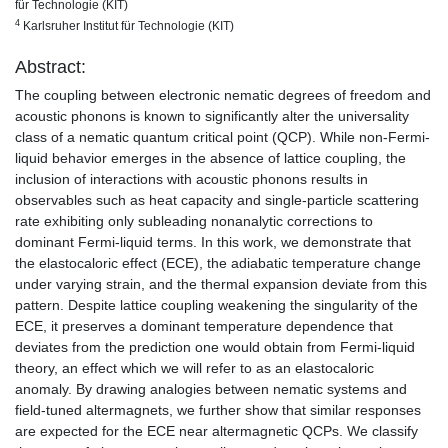
für Technologie (KIT)
4
Karlsruher Institut für Technologie (KIT)
Abstract:
The coupling between electronic nematic degrees of freedom and
acoustic phonons is known to significantly alter the universality
class of a nematic quantum critical point (QCP). While non-Fermi-
liquid behavior emerges in the absence of lattice coupling, the
inclusion of interactions with acoustic phonons results in
observables such as heat capacity and single-particle scattering
rate exhibiting only subleading nonanalytic corrections to
dominant Fermi-liquid terms. In this work, we demonstrate that
the elastocaloric effect (ECE), the adiabatic temperature change
under varying strain, and the thermal expansion deviate from this
pattern. Despite lattice coupling weakening the singularity of the
ECE, it preserves a dominant temperature dependence that
deviates from the prediction one would obtain from Fermi-liquid
theory, an effect which we will refer to as an elastocaloric
anomaly. By drawing analogies between nematic systems and
field-tuned altermagnets, we further show that similar responses
are expected for the ECE near altermagnetic QCPs. We classify