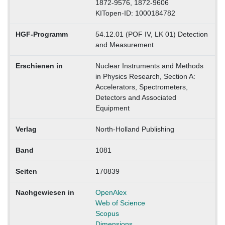
1872-9576, 1872-9606
KITopen-ID: 1000184782
HGF-Programm
54.12.01 (POF IV, LK 01) Detection
and Measurement
Erschienen in
Nuclear Instruments and Methods
in Physics Research, Section A:
Accelerators, Spectrometers,
Detectors and Associated
Equipment
Verlag
North-Holland Publishing
Band
1081
Seiten
170839
Nachgewiesen in
OpenAlex
Web of Science
Scopus
Dimensions