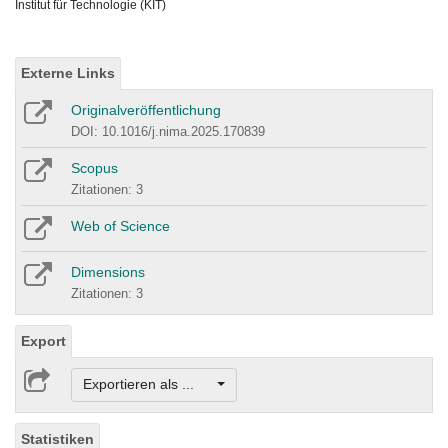
Institut für Technologie (KIT)
Externe Links
Originalveröffentlichung
DOI: 10.1016/j.nima.2025.170839
Scopus
Zitationen: 3
Web of Science
Dimensions
Zitationen: 3
Export
Exportieren als ...
Statistiken