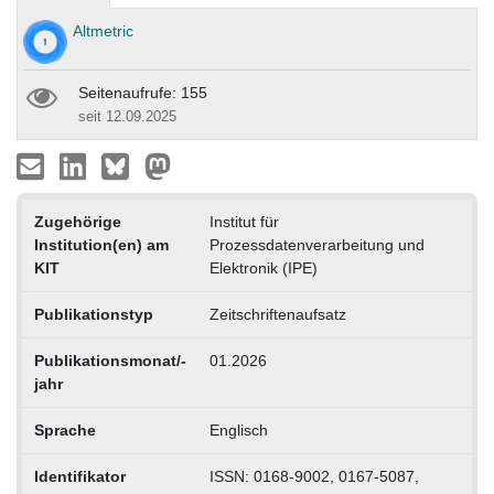
Altmetric
Seitenaufrufe: 155
seit 12.09.2025
Zugehörige
Institut für
Institution(en) am
Prozessdatenverarbeitung und
KIT
Elektronik (IPE)
Publikationstyp
Zeitschriftenaufsatz
Publikationsmonat/-
01.2026
jahr
Sprache
Englisch
Identifikator
ISSN: 0168-9002, 0167-5087,