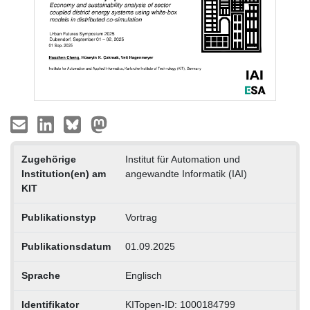
Zugehörige
Institut für Automation und
Institution(en) am
angewandte Informatik (IAI)
KIT
Publikationstyp
Vortrag
Publikationsdatum
01.09.2025
Sprache
Englisch
Identifikator
KITopen-ID: 1000184799