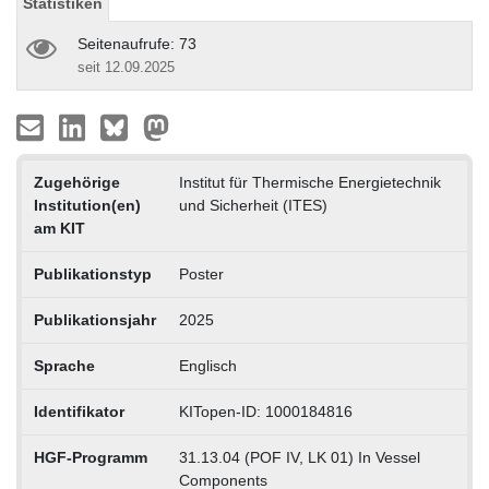
Statistiken
Seitenaufrufe: 73
seit 12.09.2025
Zugehörige
Institut für Thermische Energietechnik
Institution(en)
und Sicherheit (ITES)
am KIT
Publikationstyp
Poster
Publikationsjahr
2025
Sprache
Englisch
Identifikator
KITopen-ID: 1000184816
HGF-Programm
31.13.04 (POF IV, LK 01) In Vessel
Components