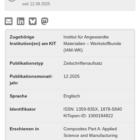
seit 12.09.2025
Zugehörige
Institut für Angewandte
Institution(en) am KIT
Materialien – Werkstoffkunde
(IAM-WK)
Publikationstyp
Zeitschriftenaufsatz
Publikationsmonat/-
12.2025
jahr
Sprache
Englisch
Identifikator
ISSN: 1359-835X, 1878-5840
KITopen-ID: 1000184822
Erschienen in
Composites Part A: Applied
Science and Manufacturing