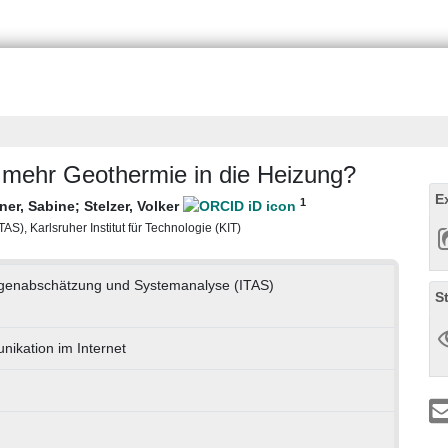
mehr Geothermie in die Heizung?
E
1
ner, Sabine
;
Stelzer, Volker
S), Karlsruher Institut für Technologie (KIT)
folgenabschätzung und Systemanalyse (ITAS)
S
ikation im Internet