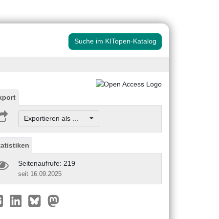
Suche im KITopen-Katalog
xport
Exportieren als ...
tatistiken
Seitenaufrufe: 219
seit 16.09.2025