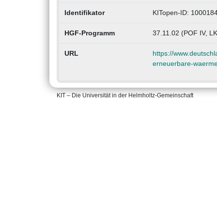
Identifikator
KITopen-ID: 100018
HGF-Programm
37.11.02 (POF IV, LK
URL
https://www.deutsch
erneuerbare-waerm
KIT – Die Universität in der Helmholtz-Gemeinschaft