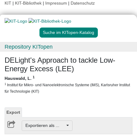
KIT
|
KIT-Bibliothek
|
Impressum
|
Datenschutz
Suche im KITopen-Katalog
Repository KITopen
DELight's Approach to tackle Low-
Energy Excess (LEE)
1
Hauswald, L.
1
Institut für Mikro- und Nanoelektronische Systeme (IMS), Karlsruher Institut
für Technologie (KIT)
Export
Exportieren als ...