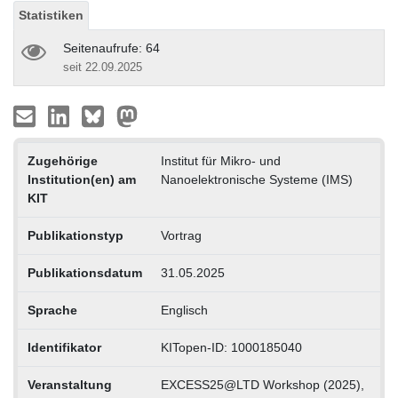
Statistiken
Seitenaufrufe: 64
seit 22.09.2025
Zugehörige
Institut für Mikro- und
Institution(en) am
Nanoelektronische Systeme (IMS)
KIT
Publikationstyp
Vortrag
Publikationsdatum
31.05.2025
Sprache
Englisch
Identifikator
KITopen-ID: 1000185040
Veranstaltung
EXCESS25@LTD Workshop (2025),