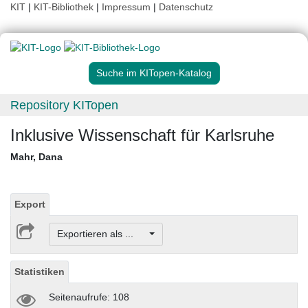
KIT
|
KIT-Bibliothek
|
Impressum
|
Datenschutz
Suche im KITopen-Katalog
Repository KITopen
Inklusive Wissenschaft für Karlsruhe
Mahr, Dana
Export
Exportieren als ...
Statistiken
Seitenaufrufe: 108