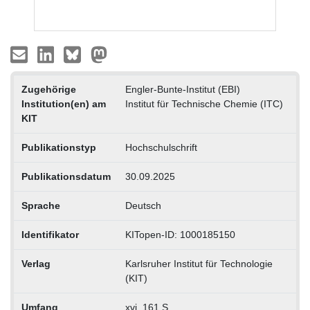
Zugehörige
Engler-Bunte-Institut (EBI)
Institution(en) am
Institut für Technische Chemie (ITC)
KIT
Publikationstyp
Hochschulschrift
Publikationsdatum
30.09.2025
Sprache
Deutsch
Identifikator
KITopen-ID: 1000185150
Verlag
Karlsruher Institut für Technologie
(KIT)
Umfang
xvi, 161 S.