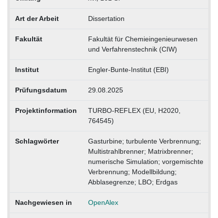
Art der Arbeit
Dissertation
Fakultät
Fakultät für Chemieingenieurwesen
und Verfahrenstechnik (CIW)
Institut
Engler-Bunte-Institut (EBI)
Prüfungsdatum
29.08.2025
Projektinformation
TURBO-REFLEX (EU, H2020,
764545)
Schlagwörter
Gasturbine; turbulente Verbrennung;
Multistrahlbrenner; Matrixbrenner;
numerische Simulation; vorgemischte
Verbrennung; Modellbildung;
Abblasegrenze; LBO; Erdgas
Nachgewiesen in
OpenAlex