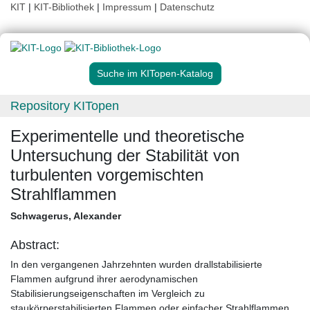
KIT
|
KIT-Bibliothek
|
Impressum
|
Datenschutz
Suche im KITopen-Katalog
Repository KITopen
Experimentelle und theoretische
Untersuchung der Stabilität von
turbulenten vorgemischten
Strahlflammen
Schwagerus, Alexander
Abstract:
In den vergangenen Jahrzehnten wurden drallstabilisierte
Flammen aufgrund ihrer aerodynamischen
Stabilisierungseigenschaften im Vergleich zu
staukörperstabilisierten Flammen oder einfacher Strahlflammen