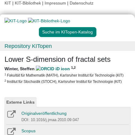
KIT
|
KIT-Bibliothek
|
Impressum
|
Datenschutz
Suche im KITopen-Katalog
Repository KITopen
Lower S-dimension of fractal sets
1
,2
Winter, Steffen
1
Fakultät für Mathematik (MATH), Karlsruher Institut für Technologie (KIT)
2
Institut für Stochastik (STOCH), Karlsruher Institut für Technologie (KIT)
Externe Links
Originalveröffentlichung
DOI: 10.1016/j.jmaa.2010.09.047
Scopus