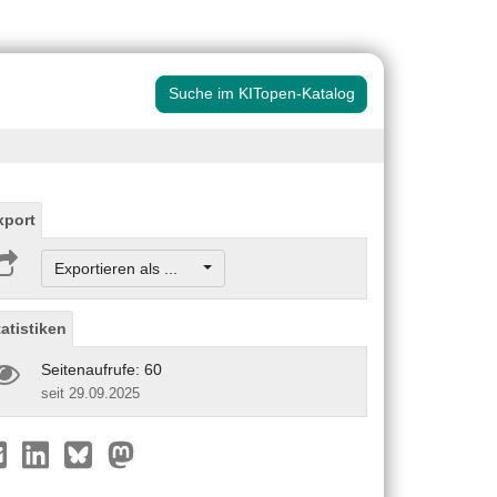
Suche im KITopen-Katalog
xport
Exportieren als ...
tatistiken
Seitenaufrufe: 60
seit 29.09.2025