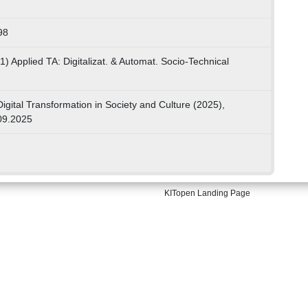
98
) Applied TA: Digitalizat. & Automat. Socio-Technical
Digital Transformation in Society and Culture (2025),
09.2025
KITopen Landing Page