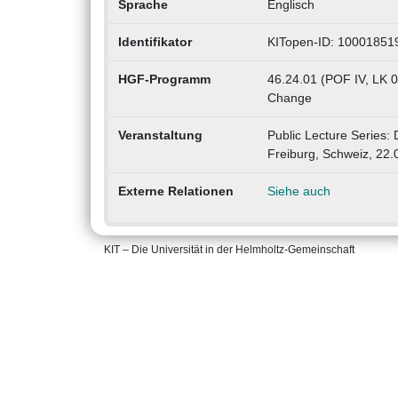
Sprache
Englisch
Identifikator
KITopen-ID: 10001851
HGF-Programm
46.24.01 (POF IV, LK 01
Change
Veranstaltung
Public Lecture Series: 
Freiburg, Schweiz, 22.
Externe Relationen
Siehe auch
KIT – Die Universität in der Helmholtz-Gemeinschaft