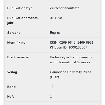
Publikationstyp
Zeitschriftenaufsatz
Publikationsmonat/-
01.1998
jahr
Sprache
Englisch
Identifikator
ISSN: 0269-9648, 1469-8951
KITopen-ID: 1000185507
Erschienen in
Probability in the Engineering
and Informational Sciences
Verlag
Cambridge University Press
(CUP)
Band
12
Heft
1