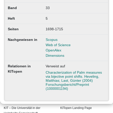
Band
33
Heft
5
Seiten
1698-1715
Nachgewiesen in
Scopus
Web of Science
OpenAlex
Dimensions
Relationen in
Verweist auf
KITopen
Characterization of Palm measures
via bijective point shifts. Heveling,
Matthias; Last, Günter (2004)
Forschungsbericht/Preprint
(1000001194)
KIT – Die Universität in der
KITopen Landing Page