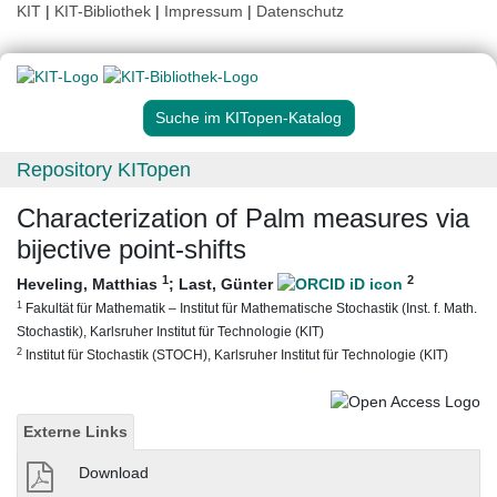
KIT
|
KIT-Bibliothek
|
Impressum
|
Datenschutz
Suche im KITopen-Katalog
Repository KITopen
Characterization of Palm measures via
bijective point-shifts
1
2
Heveling, Matthias
;
Last, Günter
1
Fakultät für Mathematik – Institut für Mathematische Stochastik (Inst. f. Math.
Stochastik), Karlsruher Institut für Technologie (KIT)
2
Institut für Stochastik (STOCH), Karlsruher Institut für Technologie (KIT)
Externe Links
Download