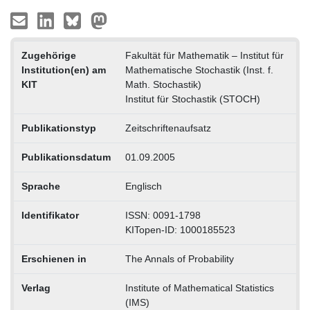
Zugehörige
Fakultät für Mathematik – Institut für
Institution(en) am
Mathematische Stochastik (Inst. f.
KIT
Math. Stochastik)
Institut für Stochastik (STOCH)
Publikationstyp
Zeitschriftenaufsatz
Publikationsdatum
01.09.2005
Sprache
Englisch
Identifikator
ISSN: 0091-1798
KITopen-ID: 1000185523
Erschienen in
The Annals of Probability
Verlag
Institute of Mathematical Statistics
(IMS)