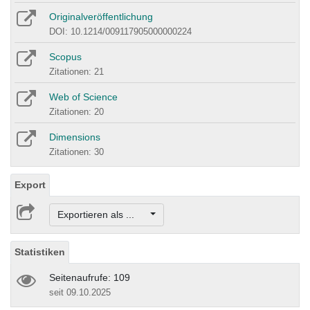
Originalveröffentlichung
DOI: 10.1214/009117905000000224
Scopus
Zitationen: 21
Web of Science
Zitationen: 20
Dimensions
Zitationen: 30
Export
Exportieren als ...
Statistiken
Seitenaufrufe: 109
seit 09.10.2025