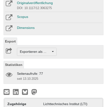
Originalveröffentlichung
DOI: 10.1117/12.3063275
Scopus
Dimensions
Export
Exportieren als ...
Statistiken
Seitenaufrufe: 77
seit 13.10.2025
Zugehörige
Lichttechnisches Institut (LTI)