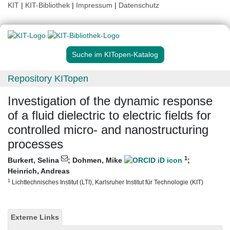
KIT
|
KIT-Bibliothek
|
Impressum
|
Datenschutz
Suche im KITopen-Katalog
Repository KITopen
Investigation of the dynamic response
of a fluid dielectric to electric fields for
controlled micro- and nanostructuring
processes
1
Burkert, Selina
;
Dohmen, Mike
;
Heinrich, Andreas
1
Lichttechnisches Institut (LTI), Karlsruher Institut für Technologie (KIT)
Externe Links