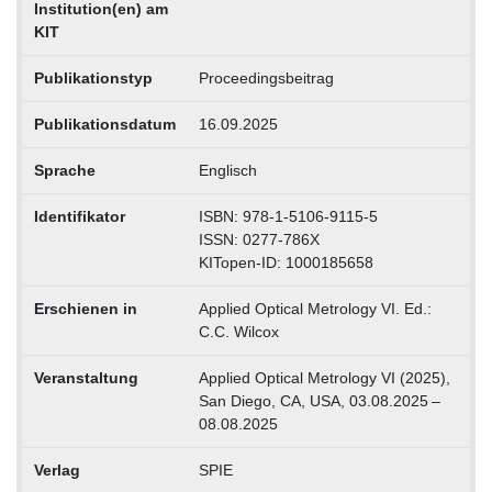
Institution(en) am
KIT
Publikationstyp
Proceedingsbeitrag
Publikationsdatum
16.09.2025
Sprache
Englisch
Identifikator
ISBN: 978-1-5106-9115-5
ISSN: 0277-786X
KITopen-ID: 1000185658
Erschienen in
Applied Optical Metrology VI. Ed.:
C.C. Wilcox
Veranstaltung
Applied Optical Metrology VI (2025),
San Diego, CA, USA, 03.08.2025 –
08.08.2025
Verlag
SPIE