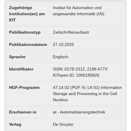
Zugehörige
Institut für Automation und
Institution(en) am
angewandte Informatik (IAI)
KIT
Publikationstyp
Zeitschriftenaufsatz
Publikationsdatum
27.10.2025
Sprache
Englisch
Identifikator
ISSN: 0178-2312, 2196-677X
KITopen-ID: 1000185826
HGF-Programm
47.14.02 (POF IV, LK 01) Information
Storage and Processing in the Cell
Nucleus
Erschienen in
at - Automatisierungstechnik
Verlag
De Gruyter