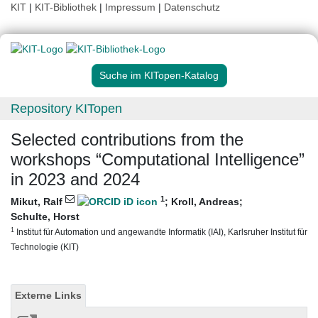
KIT
|
KIT-Bibliothek
|
Impressum
|
Datenschutz
Suche im KITopen-Katalog
Repository KITopen
Selected contributions from the
workshops “Computational Intelligence”
in 2023 and 2024
1
Mikut, Ralf
;
Kroll, Andreas
;
Schulte, Horst
1
Institut für Automation und angewandte Informatik (IAI), Karlsruher Institut für
Technologie (KIT)
Externe Links