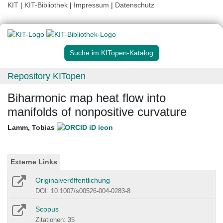
KIT
|
KIT-Bibliothek
|
Impressum
|
Datenschutz
Suche im KITopen-Katalog
Repository KITopen
Biharmonic map heat flow into
manifolds of nonpositive curvature
Lamm, Tobias
Externe Links
Originalveröffentlichung
DOI: 10.1007/s00526-004-0283-8
Scopus
Zitationen: 35