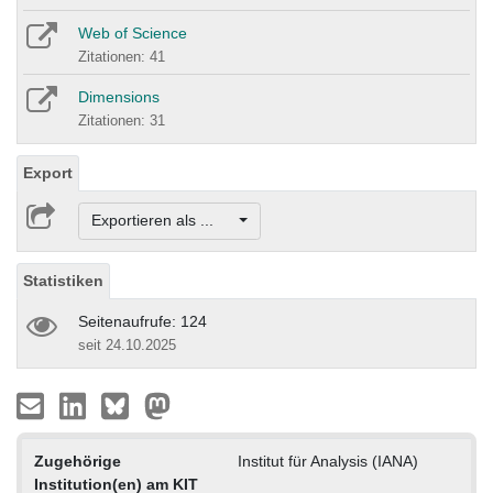
Web of Science
Zitationen: 41
Dimensions
Zitationen: 31
Export
Exportieren als ...
Statistiken
Seitenaufrufe: 124
seit 24.10.2025
Zugehörige
Institut für Analysis (IANA)
Institution(en) am KIT