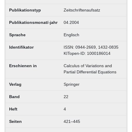
Publikationstyp
Zeitschriftenaufsatz
Publikationsmonat/-jahr
04.2004
Sprache
Englisch
Identifikator
ISSN: 0944-2669, 1432-0835
KITopen-ID: 1000186014
Erschienen in
Calculus of Variations and
Partial Differential Equations
Verlag
Springer
Band
22
Heft
4
Seiten
421–445