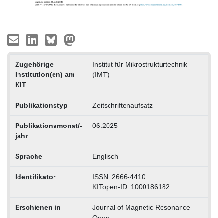
Zugehörige
Institut für Mikrostrukturtechnik
Institution(en) am
(IMT)
KIT
Publikationstyp
Zeitschriftenaufsatz
Publikationsmonat/-
06.2025
jahr
Sprache
Englisch
Identifikator
ISSN: 2666-4410
KITopen-ID: 1000186182
Erschienen in
Journal of Magnetic Resonance
Open