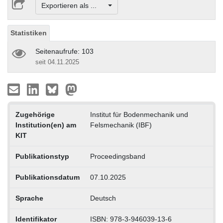
Exportieren als ...
Statistiken
Seitenaufrufe: 103
seit 04.11.2025
Zugehörige
Institut für Bodenmechanik und
Institution(en) am
Felsmechanik (IBF)
KIT
Publikationstyp
Proceedingsband
Publikationsdatum
07.10.2025
Sprache
Deutsch
Identifikator
ISBN: 978-3-946039-13-6