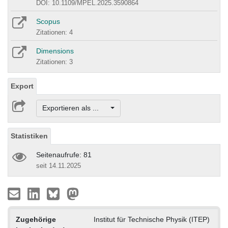
DOI: 10.1109/MPEL.2025.3590864
Scopus
Zitationen: 4
Dimensions
Zitationen: 3
Export
Exportieren als ...
Statistiken
Seitenaufrufe: 81
seit 14.11.2025
Zugehörige
Institut für Technische Physik (ITEP)