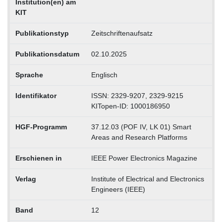
Institution(en) am
KIT
Publikationstyp
Zeitschriftenaufsatz
Publikationsdatum
02.10.2025
Sprache
Englisch
Identifikator
ISSN: 2329-9207, 2329-9215
KITopen-ID: 1000186950
HGF-Programm
37.12.03 (POF IV, LK 01) Smart
Areas and Research Platforms
Erschienen in
IEEE Power Electronics Magazine
Verlag
Institute of Electrical and Electronics
Engineers (IEEE)
Band
12