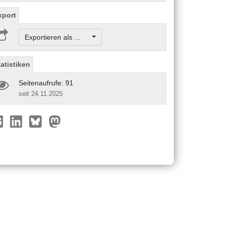
xport
Exportieren als ...
tatistiken
Seitenaufrufe: 91
seit 24.11.2025