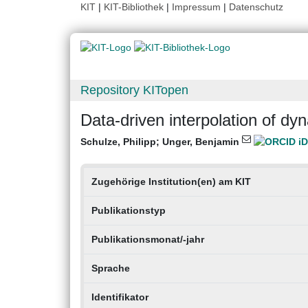
KIT
|
KIT-Bibliothek
|
Impressum
|
Datenschutz
Repository KITopen
Data-driven interpolation of dy
Schulze, Philipp
;
Unger, Benjamin
Zugehörige Institution(en) am KIT
Publikationstyp
Publikationsmonat/-jahr
Sprache
Identifikator