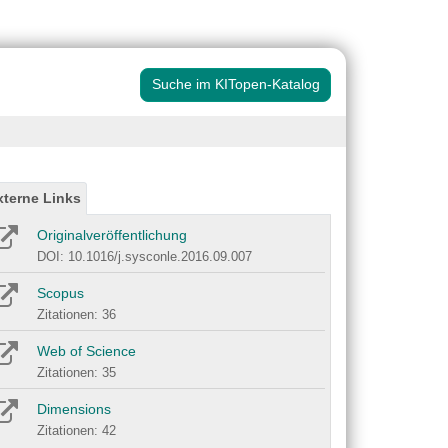
Suche im KITopen-Katalog
xterne Links
Originalveröffentlichung
DOI: 10.1016/j.sysconle.2016.09.007
Scopus
Zitationen: 36
Web of Science
Zitationen: 35
Dimensions
Zitationen: 42