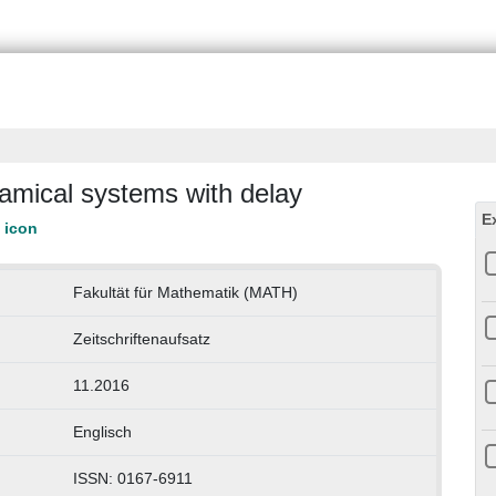
namical systems with delay
E
Fakultät für Mathematik (MATH)
Zeitschriftenaufsatz
11.2016
Englisch
ISSN: 0167-6911