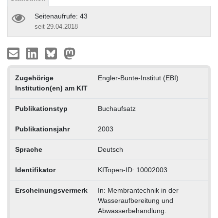
Seitenaufrufe: 43
seit 29.04.2018
Zugehörige
Engler-Bunte-Institut (EBI)
Institution(en) am KIT
Publikationstyp
Buchaufsatz
Publikationsjahr
2003
Sprache
Deutsch
Identifikator
KITopen-ID: 10002003
Erscheinungsvermerk
In: Membrantechnik in der
Wasseraufbereitung und
Abwasserbehandlung.