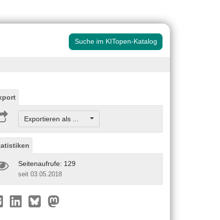
Suche im KITopen-Katalog
xport
Exportieren als ...
tatistiken
Seitenaufrufe: 129
seit 03.05.2018