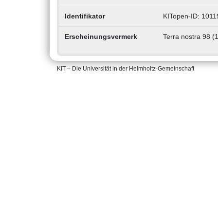
Identifikator
KITopen-ID: 1011
Erscheinungsvermerk
Terra nostra 98 (1
KIT – Die Universität in der Helmholtz-Gemeinschaft