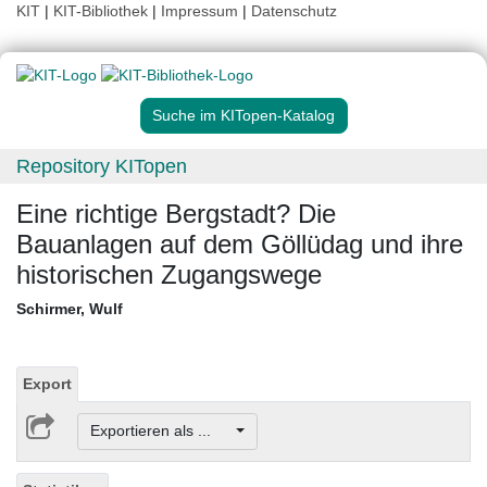
KIT
|
KIT-Bibliothek
|
Impressum
|
Datenschutz
Suche im KITopen-Katalog
Repository KITopen
Eine richtige Bergstadt? Die
Bauanlagen auf dem Göllüdag und ihre
historischen Zugangswege
Schirmer, Wulf
Export
Exportieren als ...