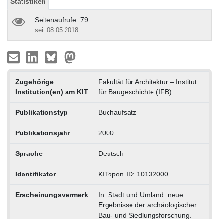
Statistiken
Seitenaufrufe: 79
seit 08.05.2018
Zugehörige
Fakultät für Architektur – Institut
Institution(en) am KIT
für Baugeschichte (IFB)
Publikationstyp
Buchaufsatz
Publikationsjahr
2000
Sprache
Deutsch
Identifikator
KITopen-ID: 10132000
Erscheinungsvermerk
In: Stadt und Umland: neue
Ergebnisse der archäologischen
Bau- und Siedlungsforschung.