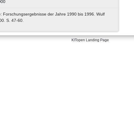
000
e: Forschungsergebnisse der Jahre 1990 bis 1996. Wulf
0. S. 47-60.
KITopen Landing Page