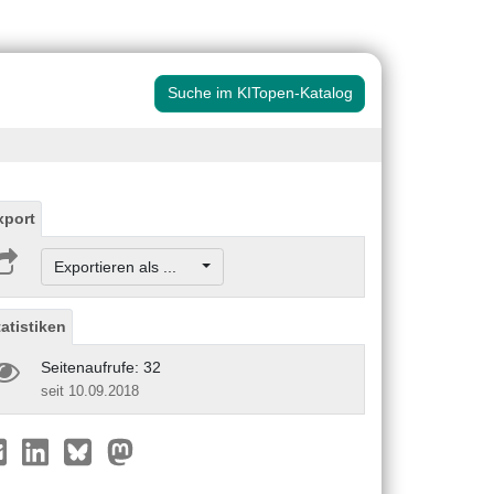
Suche im KITopen-Katalog
xport
Exportieren als ...
tatistiken
Seitenaufrufe: 32
seit 10.09.2018