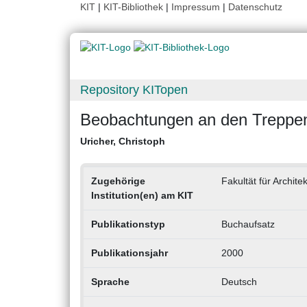
KIT
|
KIT-Bibliothek
|
Impressum
|
Datenschutz
Repository KITopen
Beobachtungen an den Treppe
Uricher, Christoph
Zugehörige
Fakultät für Archite
Institution(en) am KIT
Publikationstyp
Buchaufsatz
Publikationsjahr
2000
Sprache
Deutsch