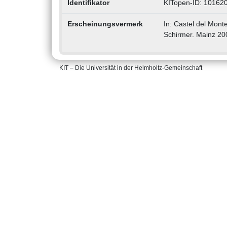
Identifikator
KITopen-ID: 10162
Erscheinungsvermerk
In: Castel del Mont
Schirmer. Mainz 200
KIT – Die Universität in der Helmholtz-Gemeinschaft