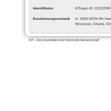
Identifikator
KITopen-ID: 10222000
Erscheinungsvermerk
In: IASS-IACM 4th Inte
Structures, Chania, G
KIT – Die Universität in der Helmholtz-Gemeinschaft