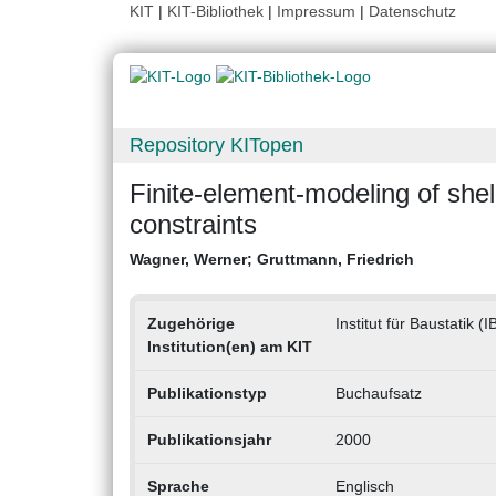
KIT
|
KIT-Bibliothek
|
Impressum
|
Datenschutz
Repository KITopen
Finite-element-modeling of shell
constraints
Wagner, Werner
;
Gruttmann, Friedrich
Zugehörige
Institut für Baustatik (I
Institution(en) am KIT
Publikationstyp
Buchaufsatz
Publikationsjahr
2000
Sprache
Englisch