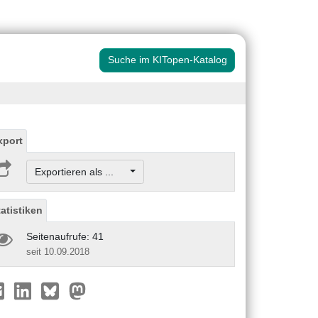
Suche im KITopen-Katalog
xport
Exportieren als ...
tatistiken
Seitenaufrufe: 41
seit 10.09.2018