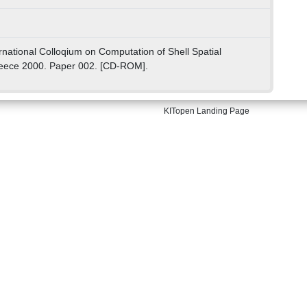
rnational Colloqium on Computation of Shell Spatial
reece 2000. Paper 002. [CD-ROM].
KITopen Landing Page