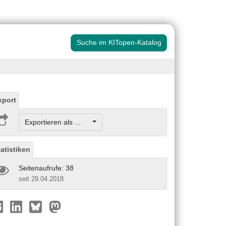
Suche im KITopen-Katalog
xport
Exportieren als ...
tatistiken
Seitenaufrufe: 38
seit 29.04.2018