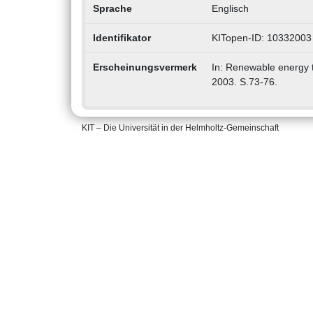
Sprache
Englisch
Identifikator
KITopen-ID: 10332003
Erscheinungsvermerk
In: Renewable energy t
2003. S.73-76.
KIT – Die Universität in der Helmholtz-Gemeinschaft